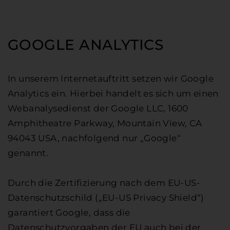
GOOGLE ANALYTICS
In unserem Internetauftritt setzen wir Google
Analytics ein. Hierbei handelt es sich um einen
Webanalysedienst der Google LLC, 1600
Amphitheatre Parkway, Mountain View, CA
94043 USA, nachfolgend nur „Google“
genannt.
Durch die Zertifizierung nach dem EU-US-
Datenschutzschild („EU-US Privacy Shield“)
garantiert Google, dass die
Datenschutzvorgaben der EU auch bei der