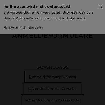
Ihr Browser wird nicht unterstützt!
Sie verwenden einen veralteten Browser, der von
dieser Webseite nicht mehr unterstützt wird.
Browser aktualisieren
ANMELDEFORMULARE
DOWNLOADS
Anmeldeformular Wohnen
Anmeldeformular Gewerbe
Anmeldeformular Nebenobjekt