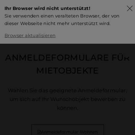
Ihr Browser wird nicht unterstützt!
Sie verwenden einen veralteten Browser, der von
dieser Webseite nicht mehr unterstützt wird.
Browser aktualisieren
ANMELDEFORMULARE FÜR
MIETOBJEKTE
Wählen Sie das geeignete Anmeldeformular,
um sich auf Ihr Wunschobjekt bewerben zu
können.
Anmeldeformular Wohnen