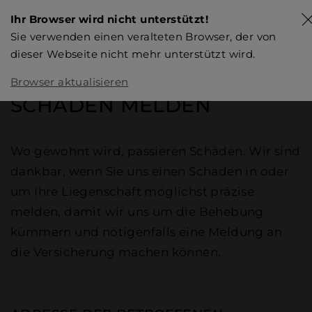
Ihr Browser wird nicht unterstützt!
Sie verwenden einen veralteten Browser, der von
dieser Webseite nicht mehr unterstützt wird.
Browser aktualisieren
SCHADEN MELDEN
Wo gewohnt wird, passieren Schäden. Wir sind
dankbar, wenn Sie uns einen Schaden in oder
um Ihre Liegenschaft möglichst präzise
melden, damit wir uns um die Behebung
kümmern und nötigenfalls eine Meldung an
die Versicherung machen können.