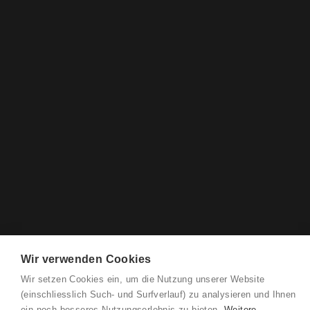
Wir verwenden Cookies
Wir setzen Cookies ein, um die Nutzung unserer Website
(einschliesslich Such- und Surfverlauf) zu analysieren und Ihnen
ein noch besseres Nutzungserlebnis zu bieten.
Weitere